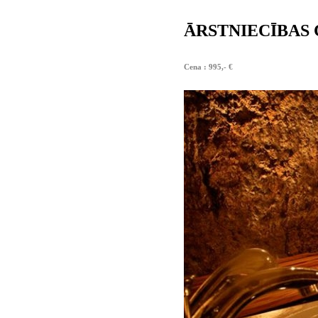
ĀRSTNIECĪBAS
Cena : 995,- €