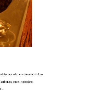
enitālo un sirds un asinsvadu sistēmas
a karbonāts, cinks, nodrošinot
dus.