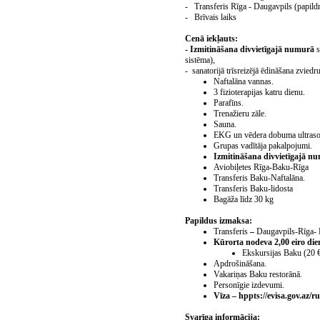
- Transferis Rīga - Daugavpils (papil
- Brīvais laiks
Cenā iekļauts:
- Izmitināšana divvietīgajā numurā
s
sistēma),
- sanatorijā trīsreizējā ēdināšana zvied
Naftalāna vannas.
3 fizioterapijas katru dienu.
Parafīns.
Trenažieru zāle.
Sauna.
EKG un vēdera dobuma ultrason
Grupas vadītāja pakalpojumi.
Izmitināšana divvietīgajā 
Aviobiļetes Rīga-Baku-Rīga
Transferis Baku-Naftalāna.
Transferis Baku-lidosta
Bagāža līdz 30 kg
Papildus izmaksa:
Transferis
–
Daugavpils-Rīga- 
Kūrorta nodeva 2,00 eiro di
Ekskursijas Baku (20 
Apdrošināšana.
Vakariņas Baku restorānā.
Personīgie izdevumi
.
Vīza – hppts://evisa.gov.az/ru
Svarīga informācija: