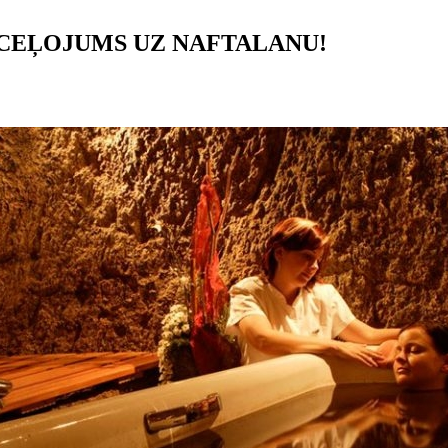
 CEĻOJUMS UZ NAFTALANU!