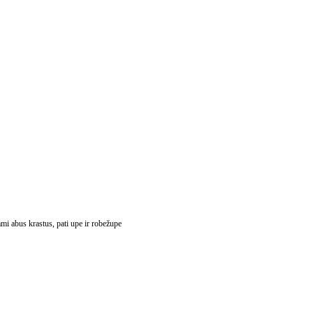
ami abus krastus, pati upe ir robežupe