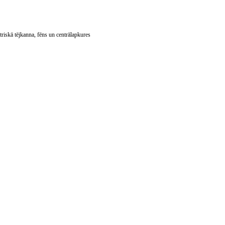
triskā tējkanna, fēns un centrālapkures