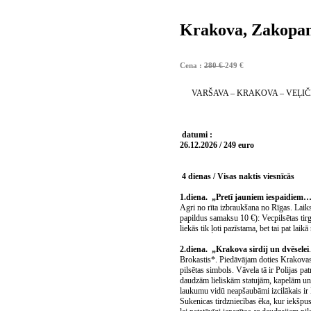
Krakova, Zakopane
Cena :
280 €
249 €
VARŠAVA – KRAKOVA – VEĻIČ
datumi :
26.12.2026 / 249 euro
4 dienas / Visas naktis viesnīcās
1.diena. „Pretī jauniem iespaidiem
Agri no rīta izbraukšana no Rīgas. Laiks
papildus samaksu 10 €): Vecpilsētas tir
liekās tik ļoti pazīstama, bet tai pat la
2.diena. „Krakova sirdij un dvēselei
Brokastis*. Piedāvājam doties Krakovas 
pilsētas simbols. Vāvela tā ir Polijas p
daudzām lieliskām statujām, kapelām un 
laukumu vidū neapšaubāmi izcilākais ir
Sukenicas tirdzniecības ēka, kur iekšpusē