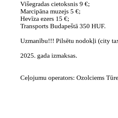
Višegradas cietoksnis 9 €;
Marcipāna muzejs 5 €;
Hevīza ezers 15 €;
Transports Budapeštā 350 HUF.
Uzmanību!!! Pilsētu nodokļi (city tax
2025. gada izmaksas.
Ceļojumu operators: Ozolciems Tūr