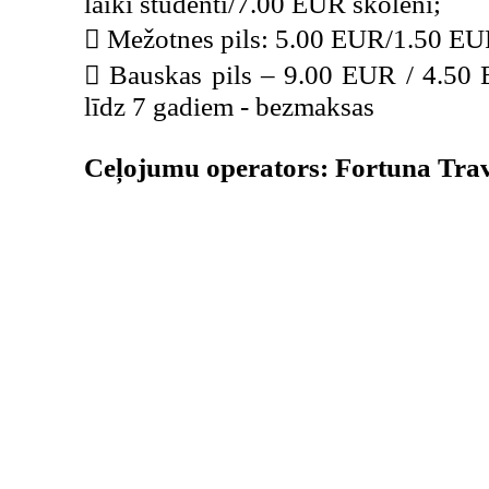
laiki studenti/7.00 EUR skolēni;
 Mežotnes pils: 5.00 EUR/1.50 EUR 
 Bauskas pils – 9.00 EUR / 4.50 EU
līdz 7 gadiem - bezmaksas
Ceļojumu operators: Fortuna Trav